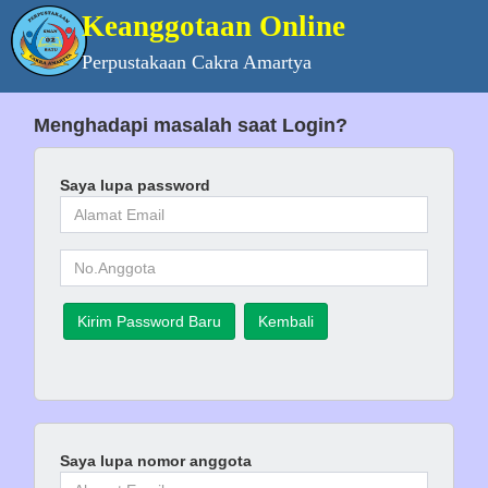
Keanggotaan Online
Perpustakaan Cakra Amartya
Menghadapi masalah saat Login?
Saya lupa password
Kirim Password Baru
Kembali
Saya lupa nomor anggota